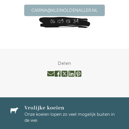
CARINA@KLEINOLDENALLER.NL
06 129 151 34
Delen
Vrolijke koeien
Onze koeien lopen zo veel mogelijk buiten in
de wei