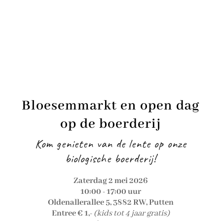
Bloesemmarkt en open dag
op de boerderij
Kom genieten van de lente op onze
biologische boerderij!
Zaterdag 2 mei 2026
10:00 - 17:00 uur
Oldenallerallee 5, 3882 RW, Putten
Entree € 1,-
(kids tot 4 jaar gratis)