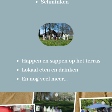
Schminken
Happen en sappen op het terras
Lokaal eten en drinken
En nog veel meer...