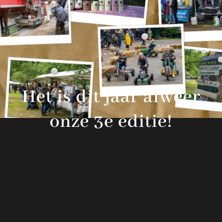
Het is dit jaar alweer
onze 3e editie!