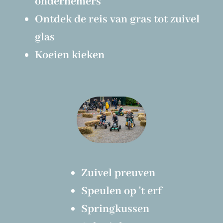
ondernemers
Ontdek de reis van gras tot zuivel
glas
Koeien kieken
Zuivel preuven
Speulen op 't erf
Springkussen