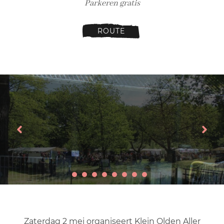
Parkeren gratis
ROUTE
Zaterdag 2 mei organiseert Klein Olden Aller