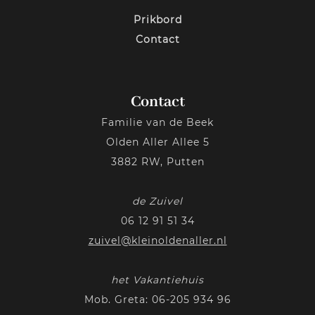
Prikbord
Contact
Contact
Familie van de Beek
Olden Aller Allee 5
3882 RW, Putten
de Zuivel
06 12 91 51 34
zuivel@kleinoldenaller.nl
het Vakantiehuis
Mob. Greta:
06-205 934 96