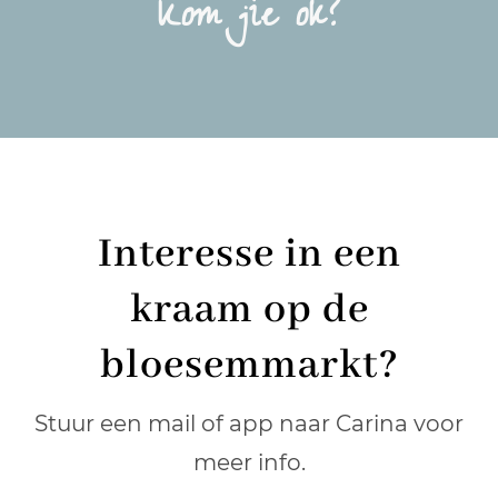
Kom jie ok?
Interesse in een
kraam op de
bloesemmarkt?
Stuur een mail of app naar Carina voor
meer info.