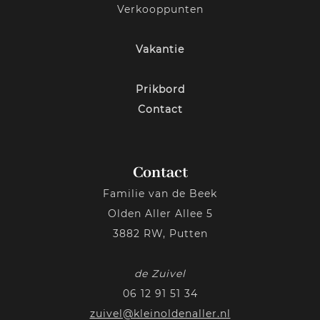
Verkooppunten
Vakantie
Prikbord
Contact
Contact
Familie van de Beek
Olden Aller Allee 5
3882 RW, Putten
de Zuivel
06 12 91 51 34
zuivel@kleinoldenaller.nl