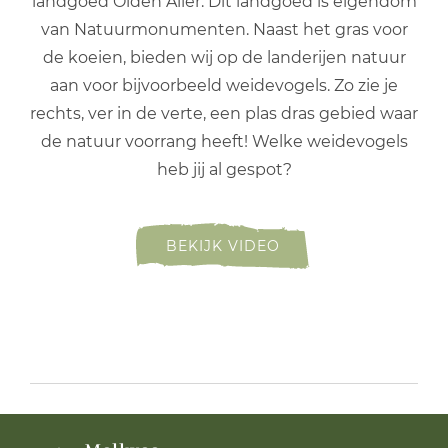
landgoed Olden Aller. Dit landgoed is eigendom
van Natuurmonumenten. Naast het gras voor
de koeien, bieden wij op de landerijen natuur
aan voor bijvoorbeeld weidevogels. Zo zie je
rechts, ver in de verte, een plas dras gebied waar
de natuur voorrang heeft! Welke weidevogels
heb jij al gespot?
BEKIJK VIDEO